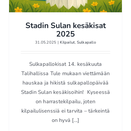
Stadin Sulan kesäkisat
2025
31.05.2025
|
Kilpailut
,
Sulkapallo
Stadin Sulan kesäkisat
2025
Sulkapallokisat 14. kesäkuuta
Talihallissa Tule mukaan viettämään
hauskaa ja hikistä sulkapallopäivää
Stadin Sulan kesäkisoihin! Kyseessä
on harrastekilpailu, joten
kilpailulisenssiä ei tarvita – tärkeintä
on hyvä [...]