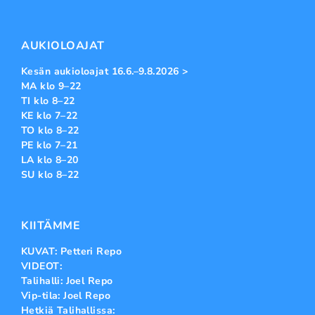
AUKIOLOAJAT
Kesän aukioloajat 16.6.–9.8.2026 >
MA klo 9–22
TI klo 8–22
KE klo 7–22
TO klo 8–22
PE klo 7–21
LA klo 8–20
SU klo 8–22
KIITÄMME
KUVAT: Petteri Repo
VIDEOT:
Talihalli: Joel Repo
Vip-tila: Joel Repo
Hetkiä Talihallissa: