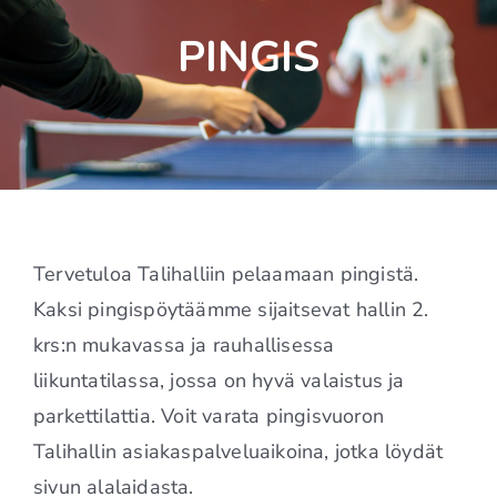
PINGIS
Tervetuloa Talihalliin pelaamaan pingistä.
Kaksi pingispöytäämme sijaitsevat hallin 2.
krs:n mukavassa ja rauhallisessa
liikuntatilassa, jossa on hyvä valaistus ja
parkettilattia. Voit varata pingisvuoron
Talihallin asiakaspalveluaikoina, jotka löydät
sivun alalaidasta.