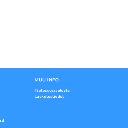
MUU INFO
Tietosuojaseloste
Laskutustiedot
rd