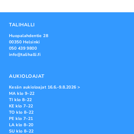
TALIHALLI
Huopalahdentie 28
00350 Helsinki
050 439 9800
info@talihalli.fi
AUKIOLOAJAT
Kesän aukioloajat 16.6.–9.8.2026 >
MA klo 9–22
TI klo 8–22
KE klo 7–22
TO klo 8–22
PE klo 7–21
LA klo 8–20
SU klo 8–22