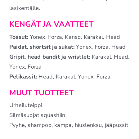
lasikentälle.
KENGÄT JA VAATTEET
Tossut:
Yonex, Forza, Kanso, Karakal, Head
Paidat, shortsit ja sukat:
Yonex, Forza, Head
Gripit, head bandit ja wristlet:
Karakal, Head,
Yonex, Forza
Pelikassit:
Head, Karakal, Yonex, Forza
MUUT TUOTTEET
Urheiluteippi
Silmäsuojat squashiin
Pyyhe, shampoo, kampa, hiuslenksu, jääpussit