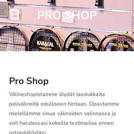
PRO SHOP
Pro Shop
Välineshopistamme löydät laadukkaita
pelivälineitä edulliseen hintaan. Opastamme
mielellämme sinua välineiden valinnassa ja
voit halutessasi kokeilla testimailaa ennen
ostopäätöstäsi.