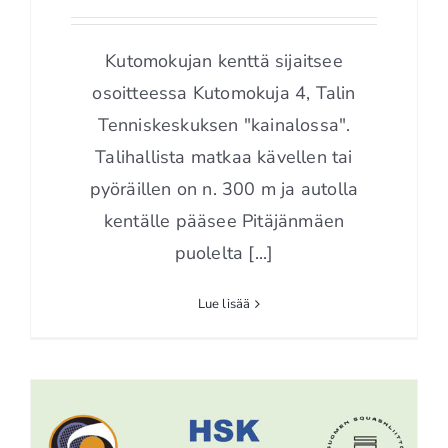
Kutomokujan kenttä on nyt
varattavissa!
Kutomokujan kenttä sijaitsee
osoitteessa Kutomokuja 4, Talin
Tenniskeskuksen "kainalossa".
Talihallista matkaa kävellen tai
pyöräillen on n. 300 m ja autolla
kentälle pääsee Pitäjänmäen
puolelta [...]
Lue lisää