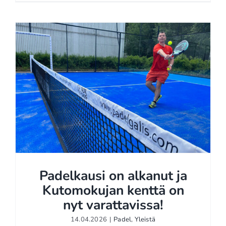
Padelkausi on alkanut ja
Kutomokujan kenttä on
nyt varattavissa!
Padelkausi on alkanut ja
14.04.2026
|
Padel
,
Yleistä