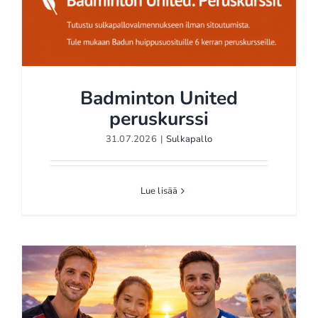
Badminton United
peruskurssi
31.07.2026
|
Sulkapallo
Lue lisää
Badminton United
peruskurssi