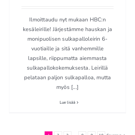
Harrastajasulkapalloleiri
Ilmoittaudu nyt mukaan HBC:n
kesäleirille! Järjestämme hauskan ja
monipuolisen sulkapalloleirin 6-
vuotiaille ja sitä vanhemmille
lapsille, riippumatta aiemmasta
sulkapallokokemuksesta. Leirillä
pelataan paljon sulkapalloa, mutta
myös [...]
Lue lisää