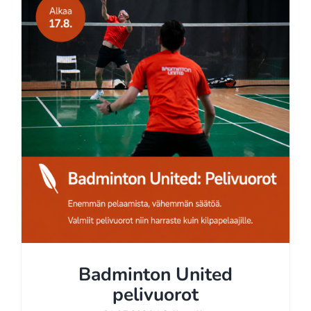
Open 2026
Badminton United
pelivuorot