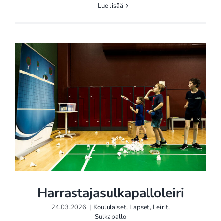
Lue lisää
Harrastajasulkapalloleiri
24.03.2026
|
Koululaiset
,
Lapset
,
Leirit
,
Sulkapallo