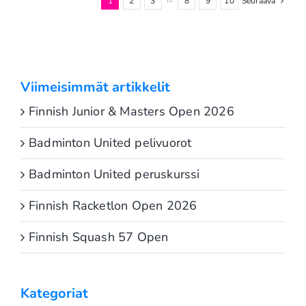
1
2
3
···
8
9
10
Seuraava
Viimeisimmät artikkelit
Finnish Junior & Masters Open 2026
Badminton United pelivuorot
Badminton United peruskurssi
Finnish Racketlon Open 2026
Finnish Squash 57 Open
Kategoriat