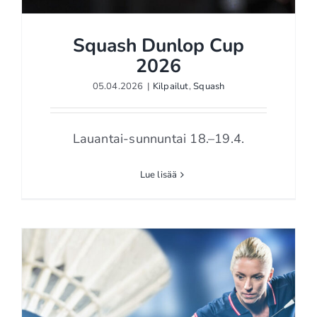
Squash Dunlop Cup
2026
05.04.2026
|
Kilpailut
,
Squash
Squash Dunlop Cup 2026
Lauantai-sunnuntai 18.–19.4.
Lue lisää