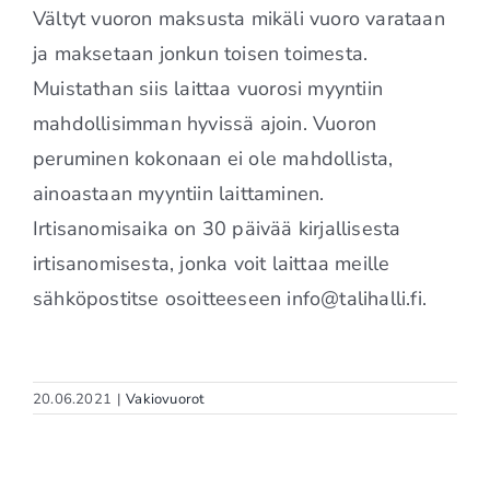
Vältyt vuoron maksusta mikäli vuoro varataan
ja maksetaan jonkun toisen toimesta.
Muistathan siis laittaa vuorosi myyntiin
mahdollisimman hyvissä ajoin. Vuoron
peruminen kokonaan ei ole mahdollista,
ainoastaan myyntiin laittaminen.
Irtisanomisaika on 30 päivää kirjallisesta
irtisanomisesta, jonka voit laittaa meille
sähköpostitse osoitteeseen info@talihalli.fi.
20.06.2021
|
Vakiovuorot