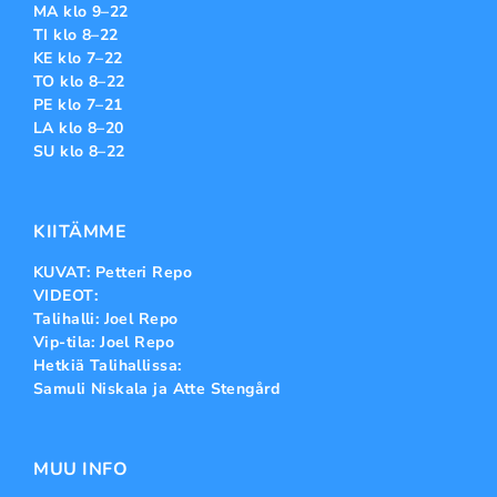
MA klo 9–22
TI klo 8–22
KE klo 7–22
TO klo 8–22
PE klo 7–21
LA klo 8–20
SU klo 8–22
KIITÄMME
KUVAT: Petteri Repo
VIDEOT:
Talihalli: Joel Repo
Vip-tila: Joel Repo
Hetkiä Talihallissa:
Samuli Niskala ja Atte Stengård
MUU INFO