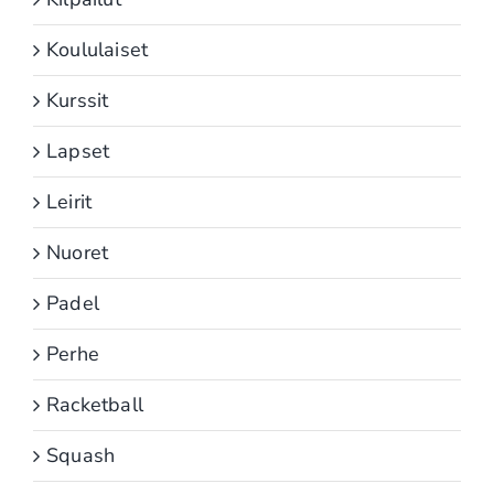
Koululaiset
Kurssit
Lapset
Leirit
Nuoret
Padel
Perhe
Racketball
Squash