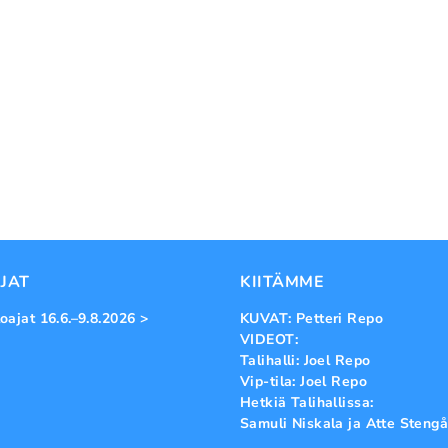
JAT
KIITÄMME
oajat 16.6.–9.8.2026 >
KUVAT: Petteri Repo
VIDEOT:
Talihalli: Joel Repo
Vip-tila: Joel Repo
Hetkiä Talihallissa:
Samuli Niskala ja Atte Stengå