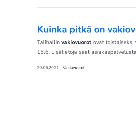
Kuinka pitkä on vakio
Talihallin
vakiovuorot
ovat toistaiseksi
15.6. Lisätietoja saat asiakaspalvelus
20.06.2021
|
Vakiovuorot