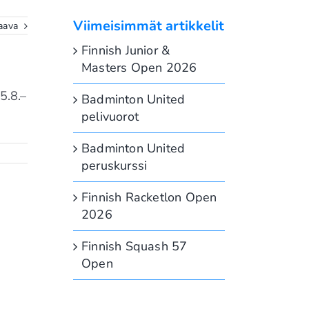
Viimeisimmät artikkelit
aava
Finnish Junior &
Masters Open 2026
5.8.–
Badminton United
pelivuorot
Badminton United
peruskurssi
Finnish Racketlon Open
2026
Finnish Squash 57
Open