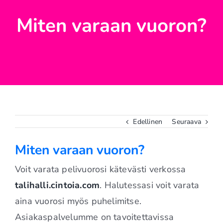
Miten varaan vuoron?
Edellinen
Seuraava
Miten varaan vuoron?
Voit varata pelivuorosi kätevästi verkossa
talihalli.cintoia.com
. Halutessasi voit varata
aina vuorosi myös puhelimitse.
Asiakaspalvelumme on tavoitettavissa