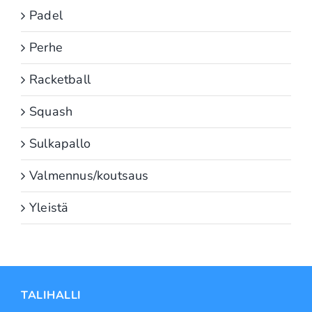
Padel
Perhe
Racketball
Squash
Sulkapallo
Valmennus/koutsaus
Yleistä
TALIHALLI