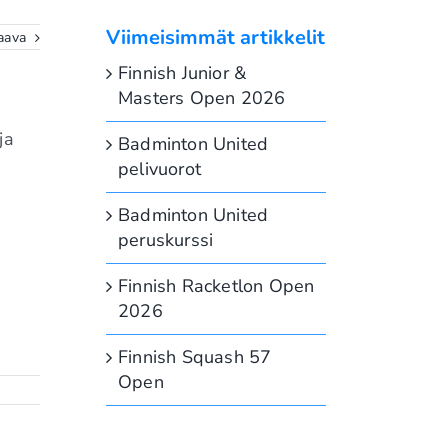
Viimeisimmät artikkelit
aava
Finnish Junior &
Masters Open 2026
ja
Badminton United
pelivuorot
Badminton United
peruskurssi
Finnish Racketlon Open
2026
Finnish Squash 57
Open