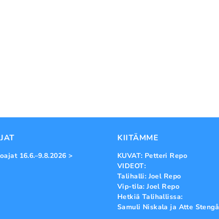
JAT
KIITÄMME
oajat 16.6.–9.8.2026 >
KUVAT: Petteri Repo
VIDEOT:
Talihalli: Joel Repo
Vip-tila: Joel Repo
Hetkiä Talihallissa:
Samuli Niskala ja Atte Stengå