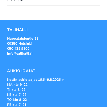
TALIHALLI
Huopalahdentie 28
00350 Helsinki
050 439 9800
info@talihalli.fi
AUKIOLOAJAT
Kesän aukioloajat 16.6.–9.8.2026 >
MA klo 9–22
TI klo 8–22
KE klo 7–22
TO klo 8–22
PE klo 7–21