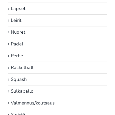
Lapset
Leirit
Nuoret
Padel
Perhe
Racketball
Squash
Sulkapallo
Valmennus/koutsaus
Yleistä