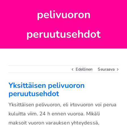
pelivuoron
peruutusehdot
Edellinen
Seuraava
Yksittäisen pelivuoron
peruutusehdot
Yksittäisen pelivuoron, eli irtovuoron voi perua
kuluitta viim. 24 h ennen vuoroa. Mikäli
maksoit vuoron varauksen yhteydessä,