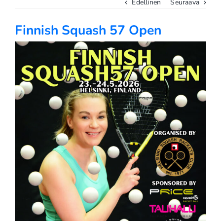
Edellinen
Seuraava
Finnish Squash 57 Open