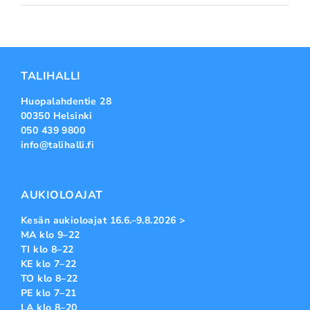
TALIHALLI
Huopalahdentie 28
00350 Helsinki
050 439 9800
info@talihalli.fi
AUKIOLOAJAT
Kesän aukioloajat 16.6.–9.8.2026 >
MA klo 9–22
TI klo 8–22
KE klo 7–22
TO klo 8–22
PE klo 7–21
LA klo 8–20