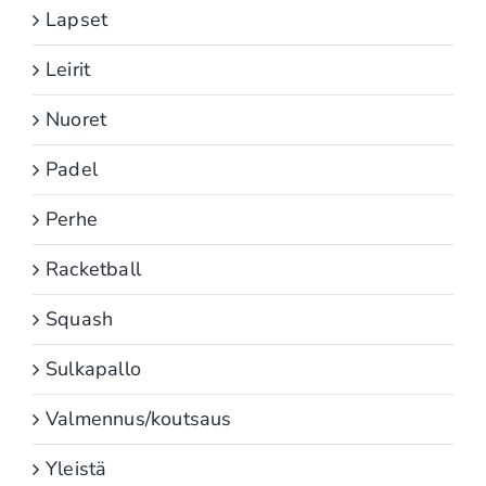
Lapset
Leirit
Nuoret
Padel
Perhe
Racketball
Squash
Sulkapallo
Valmennus/koutsaus
Yleistä