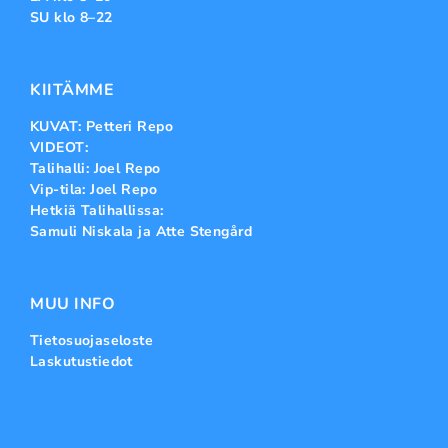
SU klo 8–22
KIITÄMME
KUVAT: Petteri Repo
VIDEOT:
Talihalli: Joel Repo
Vip-tila: Joel Repo
Hetkiä Talihallissa:
Samuli Niskala ja Atte Stengård
MUU INFO
Tietosuojaseloste
Laskutustiedot