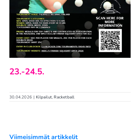
23.-24.5.
30.04.2026
|
Kilpailut
,
Racketball
Viimeisimmät artikkelit