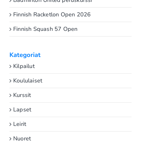
Badminton United peruskurssi
Finnish Racketlon Open 2026
Finnish Squash 57 Open
Kategoriat
Kilpailut
Koululaiset
Kurssit
Lapset
Leirit
Nuoret