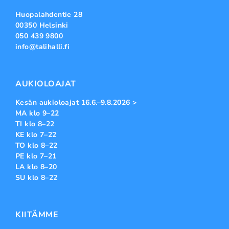
Huopalahdentie 28
00350 Helsinki
050 439 9800
info@talihalli.fi
AUKIOLOAJAT
Kesän aukioloajat 16.6.–9.8.2026 >
MA klo 9–22
TI klo 8–22
KE klo 7–22
TO klo 8–22
PE klo 7–21
LA klo 8–20
SU klo 8–22
KIITÄMME