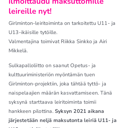
ilmoittaudu maksuttomille
leireille nyt!
Girlminton-leiritoiminta on tarkoitettu U11- ja
U13-ikäisille tytöille.
Valmentajina toimivat Riikka Sinkko ja Airi
Mikkelä.
Sulkapalloliitto on saanut Opetus- ja
kulttuuriministeriön myöntämän tuen
Girlminton-projektiin, joka tähtää tyttö- ja
naispelaajien määrän kasvattamiseen. Tänä
syksynä starttaava leiritoiminta toimii
hankkeen pilottina.
Syksyn 2021 aikana
järjestetään neljä maksutonta leiriä U11- ja