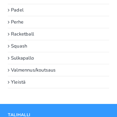
Padel
Perhe
Racketball
Squash
Sulkapallo
Valmennus/koutsaus
Yleistä
TALIHALLI