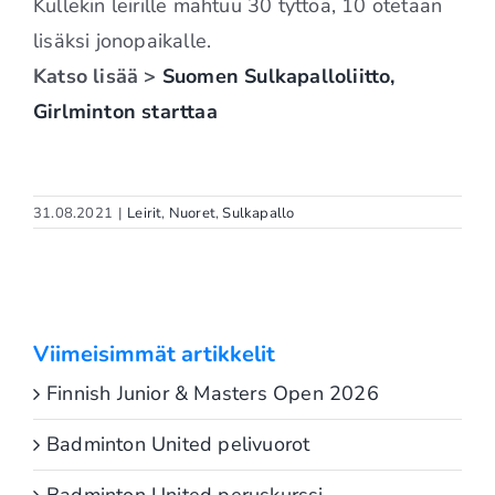
Kullekin leirille mahtuu 30 tyttöä, 10 otetaan
lisäksi jonopaikalle.
Katso lisää >
Suomen Sulkapalloliitto,
Girlminton starttaa
31.08.2021
|
Leirit
,
Nuoret
,
Sulkapallo
Viimeisimmät artikkelit
Finnish Junior & Masters Open 2026
Badminton United pelivuorot