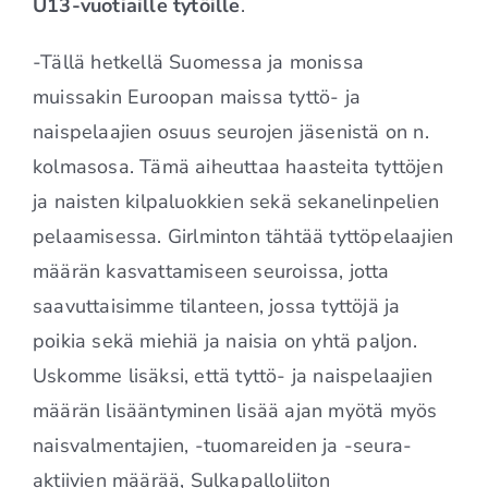
U13-vuotiaille tytöille
.
-Tällä hetkellä Suomessa ja monissa
muissakin Euroopan maissa tyttö- ja
naispelaajien osuus seurojen jäsenistä on n.
kolmasosa. Tämä aiheuttaa haasteita tyttöjen
ja naisten kilpaluokkien sekä sekanelinpelien
pelaamisessa. Girlminton tähtää tyttöpelaajien
määrän kasvattamiseen seuroissa, jotta
saavuttaisimme tilanteen, jossa tyttöjä ja
poikia sekä miehiä ja naisia on yhtä paljon.
Uskomme lisäksi, että tyttö- ja naispelaajien
määrän lisääntyminen lisää ajan myötä myös
naisvalmentajien, -tuomareiden ja -seura-
aktiivien määrää, Sulkapalloliiton