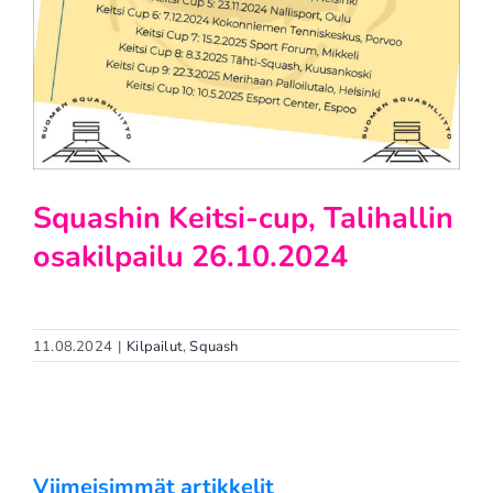
Squashin Keitsi-cup, Talihallin
osakilpailu 26.10.2024
11.08.2024
|
Kilpailut
,
Squash
Viimeisimmät artikkelit