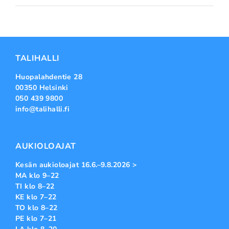
TALIHALLI
Huopalahdentie 28
00350 Helsinki
050 439 9800
info@talihalli.fi
AUKIOLOAJAT
Kesän aukioloajat 16.6.–9.8.2026 >
MA klo 9–22
TI klo 8–22
KE klo 7–22
TO klo 8–22
PE klo 7–21