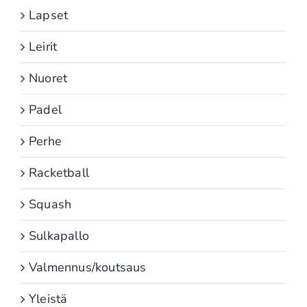
Lapset
Leirit
Nuoret
Padel
Perhe
Racketball
Squash
Sulkapallo
Valmennus/koutsaus
Yleistä