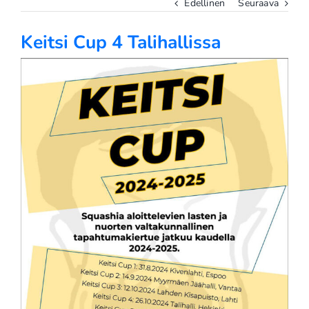
Edellinen
Seuraava
Keitsi Cup 4 Talihallissa