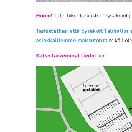
Huom!
Talin liikuntapuiston pysäköintij
Tarkistathan että pysäköit Talihallin 
asiakkaillemme maksutonta
mikäli ole
Katso tarkemmat tiedot >>