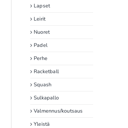
Lapset
Leirit
Nuoret
Padel
Perhe
Racketball
Squash
Sulkapallo
Valmennus/koutsaus
Yleistä