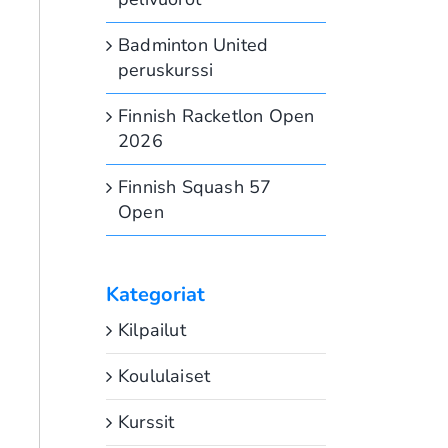
Badminton United
peruskurssi
Finnish Racketlon Open
2026
Finnish Squash 57
Open
Kategoriat
Kilpailut
Koululaiset
Kurssit