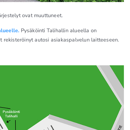
ärjestelyt ovat muuttuneet.
alueelle.
Pysäköinti Talihallin alueella on
t rekisteröinyt autosi asiakaspalvelun laitteeseen.