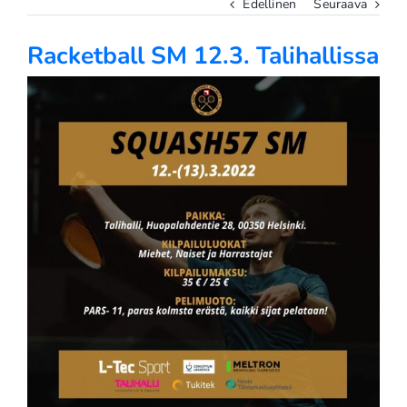
Edellinen
Seuraava
Racketball SM 12.3. Talihallissa