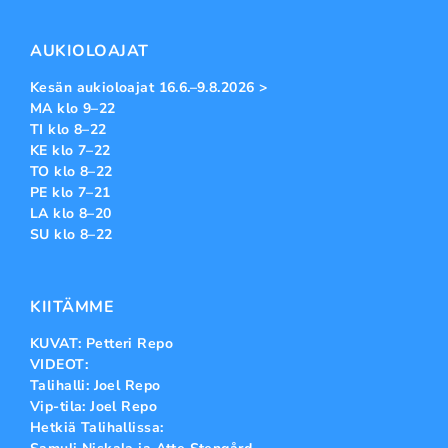
AUKIOLOAJAT
Kesän aukioloajat 16.6.–9.8.2026 >
MA klo 9–22
TI klo 8–22
KE klo 7–22
TO klo 8–22
PE klo 7–21
LA klo 8–20
SU klo 8–22
KIITÄMME
KUVAT: Petteri Repo
VIDEOT:
Talihalli: Joel Repo
Vip-tila: Joel Repo
Hetkiä Talihallissa: