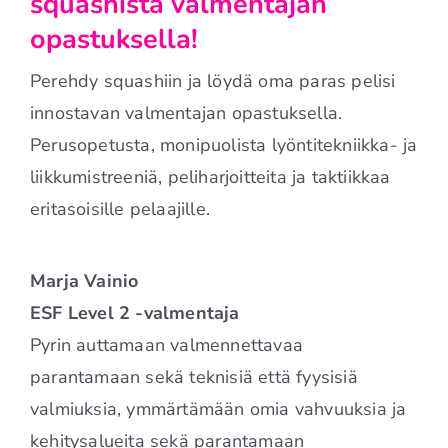
squashista valmentajan
opastuksella!
Perehdy squashiin ja löydä oma paras pelisi
innostavan valmentajan opastuksella.
Perusopetusta, monipuolista lyöntitekniikka- ja
liikkumistreeniä, peliharjoitteita ja taktiikkaa
eritasoisille pelaajille.
Marja Vainio
ESF Level 2 -valmentaja
Pyrin auttamaan valmennettavaa
parantamaan sekä teknisiä että fyysisiä
valmiuksia, ymmärtämään omia vahvuuksia ja
kehitysalueita sekä parantamaan