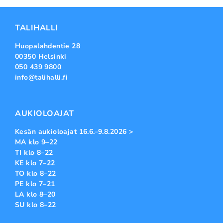
TALIHALLI
Huopalahdentie 28
00350 Helsinki
050 439 9800
info@talihalli.fi
AUKIOLOAJAT
Kesän aukioloajat 16.6.–9.8.2026 >
MA klo 9–22
TI klo 8–22
KE klo 7–22
TO klo 8–22
PE klo 7–21
LA klo 8–20
SU klo 8–22