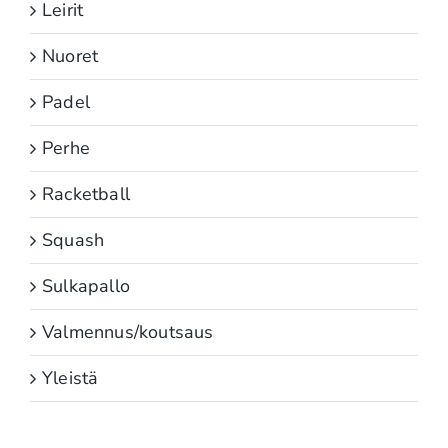
Leirit
Nuoret
Padel
Perhe
Racketball
Squash
Sulkapallo
Valmennus/koutsaus
Yleistä