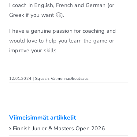
I coach in English, French and German (or
Greek if you want 🙂).
I have a genuine passion for coaching and
would love to help you learn the game or
improve your skills.
12.01.2024
|
Squash
,
Valmennus/koutsaus
Viimeisimmät artikkelit
Finnish Junior & Masters Open 2026