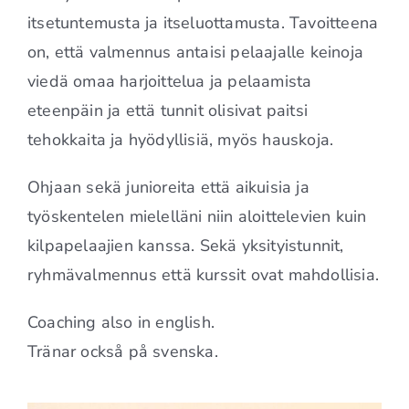
itsetuntemusta ja itseluottamusta. Tavoitteena
on, että valmennus antaisi pelaajalle keinoja
viedä omaa harjoittelua ja pelaamista
eteenpäin ja että tunnit olisivat paitsi
tehokkaita ja hyödyllisiä, myös hauskoja.
Ohjaan sekä junioreita että aikuisia ja
työskentelen mielelläni niin aloittelevien kuin
kilpapelaajien kanssa. Sekä yksityistunnit,
ryhmävalmennus että kurssit ovat mahdollisia.
Coaching also in english.
Tränar också på svenska.