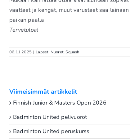
Mukaan kannattaa ottaa sisäliikuntaan sopivat
vaatteet ja kengät, muut varusteet saa lainaan
paikan päällä.
Tervetuloa!
06.11.2025
|
Lapset
,
Nuoret
,
Squash
Viimeisimmät artikkelit
Finnish Junior & Masters Open 2026
Badminton United pelivuorot
Badminton United peruskurssi