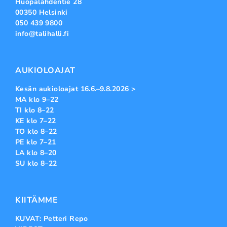
Huopalahdentie 28
00350 Helsinki
050 439 9800
info@talihalli.fi
AUKIOLOAJAT
Kesän aukioloajat 16.6.–9.8.2026 >
MA klo 9–22
TI klo 8–22
KE klo 7–22
TO klo 8–22
PE klo 7–21
LA klo 8–20
SU klo 8–22
KIITÄMME
KUVAT: Petteri Repo