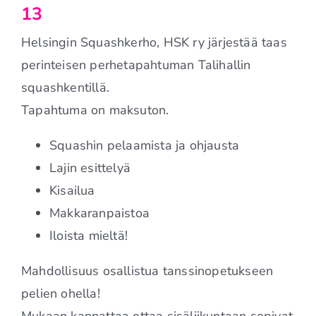
13
Helsingin Squashkerho, HSK ry järjestää taas
perinteisen perhetapahtuman Talihallin
squashkentillä.
Tapahtuma on maksuton.
Squashin pelaamista ja ohjausta
Lajin esittelyä
Kisailua
Makkaranpaistoa
Iloista mieltä!
Mahdollisuus osallistua tanssinopetukseen
pelien ohella!