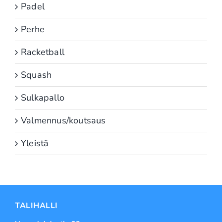
Padel
Perhe
Racketball
Squash
Sulkapallo
Valmennus/koutsaus
Yleistä
TALIHALLI