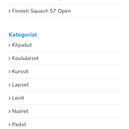
Finnish Squash 57 Open
Kategoriat
Kilpailut
Koululaiset
Kurssit
Lapset
Leirit
Nuoret
Padel