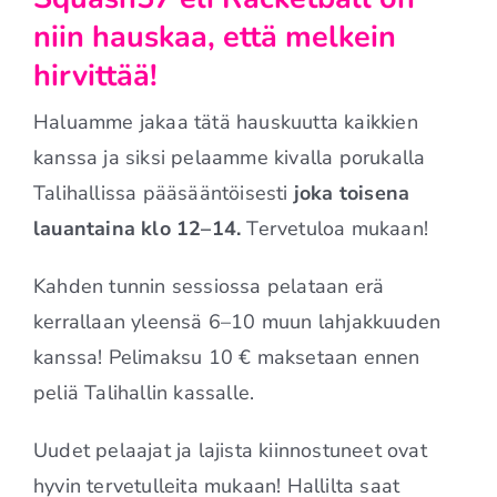
niin hauskaa, että melkein
hirvittää!
Haluamme jakaa tätä hauskuutta kaikkien
kanssa ja siksi pelaamme kivalla porukalla
Talihallissa pääsääntöisesti
joka toisena
lauantaina klo 12–14.
Tervetuloa mukaan!
Kahden tunnin sessiossa pelataan erä
kerrallaan yleensä 6–10 muun lahjakkuuden
kanssa! Pelimaksu 10 € maksetaan ennen
peliä Talihallin kassalle.
Uudet pelaajat ja lajista kiinnostuneet ovat
hyvin tervetulleita mukaan! Hallilta saat