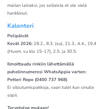
mailan lainaksi, jos sellaista et ole vielä
hankkinut.
Kalenteri
Pelipäivät
Kevät
2026:
28.2., 8.3. (su), 21.3., 4.4., 19.4
(Huom. su klo 15-17), 2.5. ja 30.5.
Ilmoittaudu rinkiin lähettämällä
puhelinnumerosi WhatsAppia varten:
Petteri Repo (0400 737 968)
Ei sitoutumispakkoja, vaan tulet kun sinulle
sopii.
Tervetuloa mukaan!