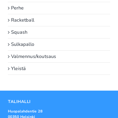
Perhe
Racketball
Squash
Sulkapallo
Valmennus/koutsaus
Yleistä
TALIHALLI
Huopalahdentie 28
00350 Helsinki