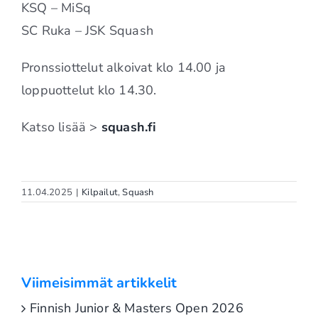
KSQ – MiSq
SC Ruka – JSK Squash
Pronssiottelut alkoivat klo 14.00 ja
loppuottelut klo 14.30.
Katso lisää >
squash.fi
11.04.2025
|
Kilpailut
,
Squash
Viimeisimmät artikkelit
Finnish Junior & Masters Open 2026