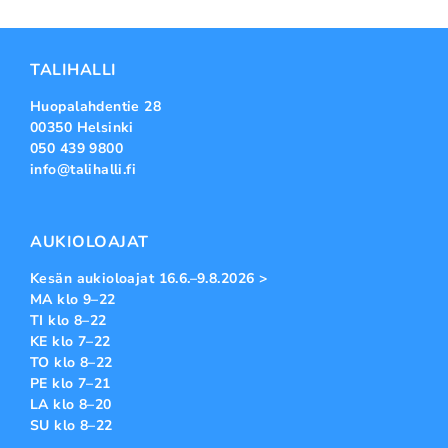
TALIHALLI
Huopalahdentie 28
00350 Helsinki
050 439 9800
info@talihalli.fi
AUKIOLOAJAT
Kesän aukioloajat 16.6.–9.8.2026 >
MA klo 9–22
TI klo 8–22
KE klo 7–22
TO klo 8–22
PE klo 7–21
LA klo 8–20
SU klo 8–22