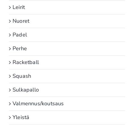
Leirit
Nuoret
Padel
Perhe
Racketball
Squash
Sulkapallo
Valmennus/koutsaus
Yleistä