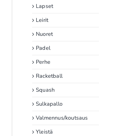
Lapset
Leirit
Nuoret
Padel
Perhe
Racketball
Squash
Sulkapallo
Valmennus/koutsaus
Yleistä