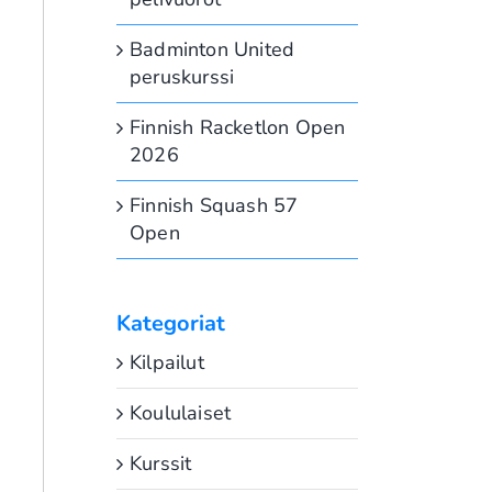
Badminton United
peruskurssi
Finnish Racketlon Open
2026
Finnish Squash 57
Open
Kategoriat
Kilpailut
Koululaiset
Kurssit