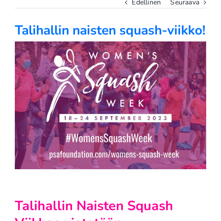
Edellinen
Seuraava
Talihallin naisten squash-viikko!
Katso
kuvaa
isompana
Talihallin Naisten Squash