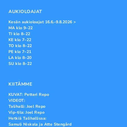
AUKIOLOAJAT
Kesän aukioloajat 16.6.–9.8.2026 >
MA klo 9–22
TI klo 8–22
KE klo 7–22
TO klo 8–22
PE klo 7–21
LA klo 8–20
SU klo 8–22
KIITÄMME
KUVAT: Petteri Repo
VIDEOT:
Talihalli: Joel Repo
Vip-tila: Joel Repo
Hetkiä Talihallissa:
Samuli Niskala ja Atte Stengård