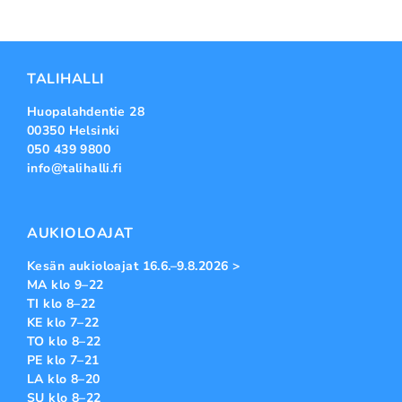
TALIHALLI
Huopalahdentie 28
00350 Helsinki
050 439 9800
info@talihalli.fi
AUKIOLOAJAT
Kesän aukioloajat 16.6.–9.8.2026 >
MA klo 9–22
TI klo 8–22
KE klo 7–22
TO klo 8–22
PE klo 7–21
LA klo 8–20
SU klo 8–22