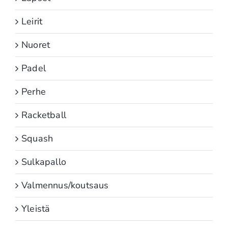
Leirit
Nuoret
Padel
Perhe
Racketball
Squash
Sulkapallo
Valmennus/koutsaus
Yleistä