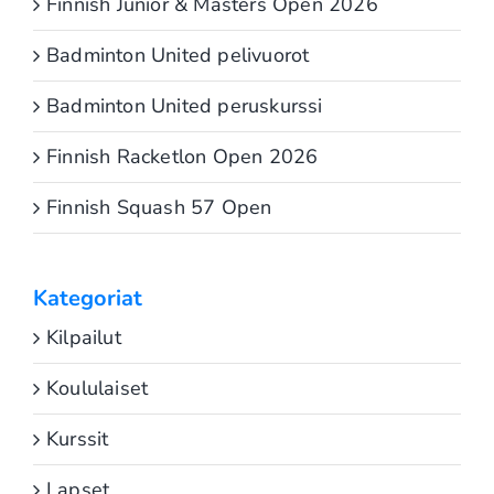
Finnish Junior & Masters Open 2026
Badminton United pelivuorot
Badminton United peruskurssi
Finnish Racketlon Open 2026
Finnish Squash 57 Open
Kategoriat
Kilpailut
Koululaiset
Kurssit
Lapset