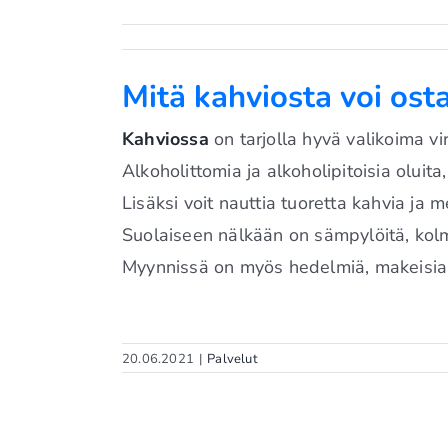
Mitä kahviosta voi ost
Kahviossa
on tarjolla hyvä valikoima vi
Alkoholittomia ja alkoholipitoisia oluita
Lisäksi voit nauttia tuoretta kahvia ja m
Suolaiseen nälkään on sämpylöitä, kolmi
Myynnissä on myös hedelmiä, makeisia 
20.06.2021
|
Palvelut