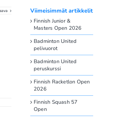
Viimeisimmät artikkelit
aava
Finnish Junior &
Masters Open 2026
Badminton United
pelivuorot
Badminton United
peruskurssi
Finnish Racketlon Open
2026
Finnish Squash 57
Open