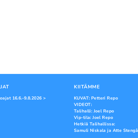
JAT
KIITÄMME
oajat 16.6.–9.8.2026 >
KUVAT: Petteri Repo
VIDEOT:
Talihalli: Joel Repo
Vip-tila: Joel Repo
Hetkiä Talihallissa:
Samuli Niskala ja Atte Stengå