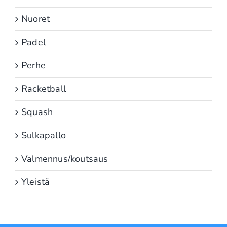
Nuoret
Padel
Perhe
Racketball
Squash
Sulkapallo
Valmennus/koutsaus
Yleistä