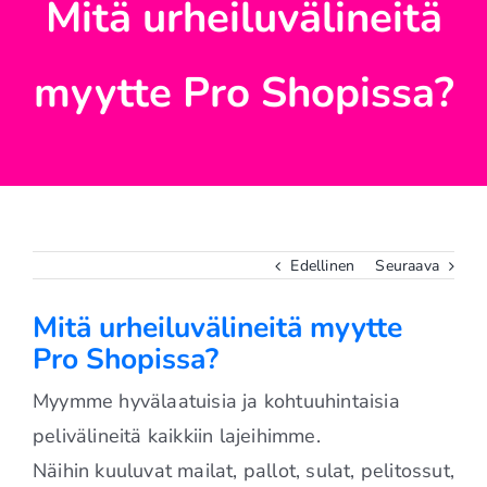
Mitä urheiluvälineitä
myytte Pro Shopissa?
Edellinen
Seuraava
Mitä urheiluvälineitä myytte
Pro Shopissa?
Myymme hyvälaatuisia ja kohtuuhintaisia
pelivälineitä kaikkiin lajeihimme.
Näihin kuuluvat mailat, pallot, sulat, pelitossut,