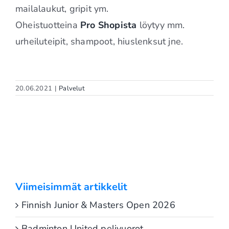
mailalaukut, gripit ym.
Oheistuotteina
Pro Shopista
löytyy mm.
urheiluteipit, shampoot, hiuslenksut jne.
20.06.2021
|
Palvelut
Viimeisimmät artikkelit
Finnish Junior & Masters Open 2026
Badminton United pelivuorot