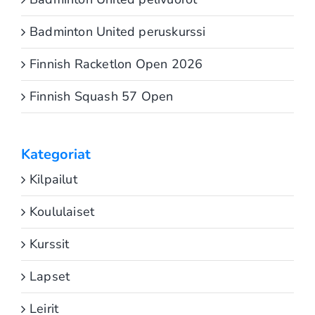
Badminton United peruskurssi
Finnish Racketlon Open 2026
Finnish Squash 57 Open
Kategoriat
Kilpailut
Koululaiset
Kurssit
Lapset
Leirit