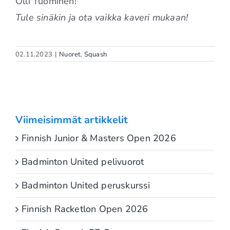
Olli Tuominen!
Tule sinäkin ja ota vaikka kaveri mukaan!
02.11.2023
|
Nuoret
,
Squash
Viimeisimmät artikkelit
Finnish Junior & Masters Open 2026
Badminton United pelivuorot
Badminton United peruskurssi
Finnish Racketlon Open 2026