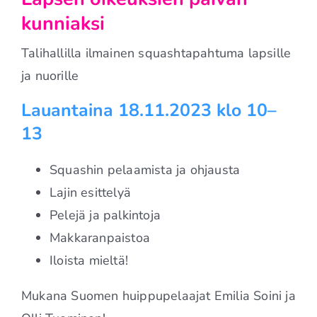
kunniaksi
Talihallilla ilmainen squashtapahtuma lapsille
ja nuorille
Lauantaina 18.11.2023 klo 10–
13
Squashin pelaamista ja ohjausta
Lajin esittelyä
Pelejä ja palkintoja
Makkaranpaistoa
Iloista mieltä!
Mukana Suomen huippupelaajat Emilia Soini ja