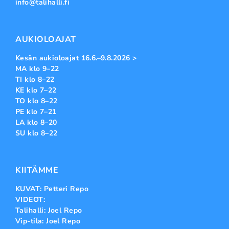
info@talihalli.fi
AUKIOLOAJAT
Kesän aukioloajat 16.6.–9.8.2026 >
MA klo 9–22
TI klo 8–22
KE klo 7–22
TO klo 8–22
PE klo 7–21
LA klo 8–20
SU klo 8–22
KIITÄMME
KUVAT: Petteri Repo
VIDEOT:
Talihalli: Joel Repo
Vip-tila: Joel Repo