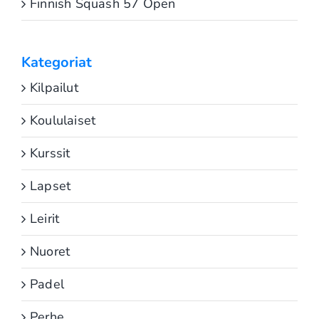
Finnish Squash 57 Open
Kategoriat
Kilpailut
Koululaiset
Kurssit
Lapset
Leirit
Nuoret
Padel
Perhe