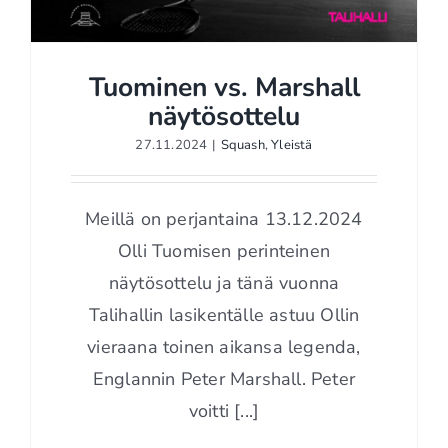
Tuominen vs. Marshall
näytösottelu
27.11.2024
|
Squash
,
Yleistä
Tuominen vs. Marshall
näytösottelu
Meillä on perjantaina 13.12.2024
Olli Tuomisen perinteinen
näytösottelu ja tänä vuonna
Talihallin lasikentälle astuu Ollin
vieraana toinen aikansa legenda,
Englannin Peter Marshall. Peter
voitti [...]