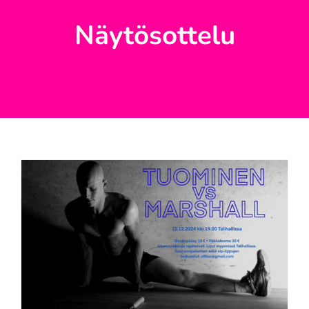
Näytösottelu