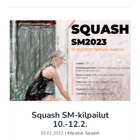
Squash SM-kilpailut
10.-12.2.
02.01.2023
|
Kilpailut
,
Squash