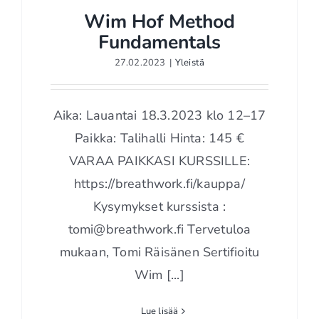
Wim Hof Method
Fundamentals
27.02.2023
|
Yleistä
Wim Hof Method
Fundamentals
Aika: Lauantai 18.3.2023 klo 12–17
Paikka: Talihalli Hinta: 145 €
VARAA PAIKKASI KURSSILLE:
https://breathwork.fi/kauppa/
Kysymykset kurssista :
tomi@breathwork.fi Tervetuloa
mukaan, Tomi Räisänen Sertifioitu
Wim [...]
Lue lisää