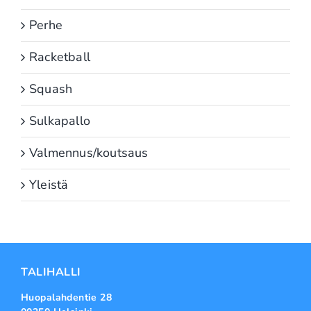
Perhe
Racketball
Squash
Sulkapallo
Valmennus/koutsaus
Yleistä
TALIHALLI
Huopalahdentie 28