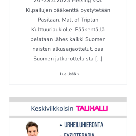
26.-29.4.2023 Helsingissä.
Kilpailujen pääkenttä pystytetään
Pasilaan, Mall of Triplan
Kulttuuriaukiolle. Pääkentällä
pelataan lähes kaikki Suomen
naisten alkusarjaottelut, osa
Suomen jatko-otteluista [...]
Lue lisää