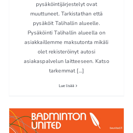
pysäköintijärjestelyt ovat
muuttuneet. Tarkistathan että
pysäköit Talihallin alueelle.
Pysäköinti Talihallin alueella on
asiakkaillemme maksutonta mikäli
olet rekisteröinyt autosi
asiakaspalvelun laitteeseen. Katso
tarkemmat [...]
Lue lisää