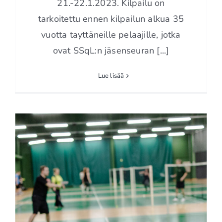
21.-22.1.2023. Kilpailu on
tarkoitettu ennen kilpailun alkua 35
vuotta tayttäneille pelaajille, jotka
ovat SSqL:n jäsenseuran [...]
Lue lisää