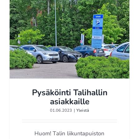
Pysäköinti Talihallin
asiakkaille
01.06.2023
|
Yleistä
Pysäköinti Talihallin
asiakkaille
Huom! Talin liikuntapuiston